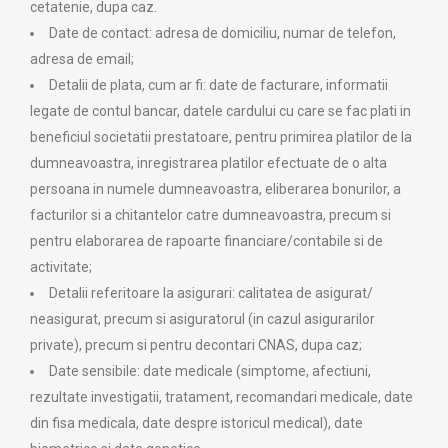
cetatenie, dupa caz.
Date de contact: adresa de domiciliu, numar de telefon,
adresa de email;
Detalii de plata, cum ar fi: date de facturare, informatii
legate de contul bancar, datele cardului cu care se fac plati in
beneficiul societatii prestatoare, pentru primirea platilor de la
dumneavoastra, inregistrarea platilor efectuate de o alta
persoana in numele dumneavoastra, eliberarea bonurilor, a
facturilor si a chitantelor catre dumneavoastra, precum si
pentru elaborarea de rapoarte financiare/contabile si de
activitate;
Detalii referitoare la asigurari: calitatea de asigurat/
neasigurat, precum si asiguratorul (in cazul asigurarilor
private), precum si pentru decontari CNAS, dupa caz;
Date sensibile: date medicale (simptome, afectiuni,
rezultate investigatii, tratament, recomandari medicale, date
din fisa medicala, date despre istoricul medical), date