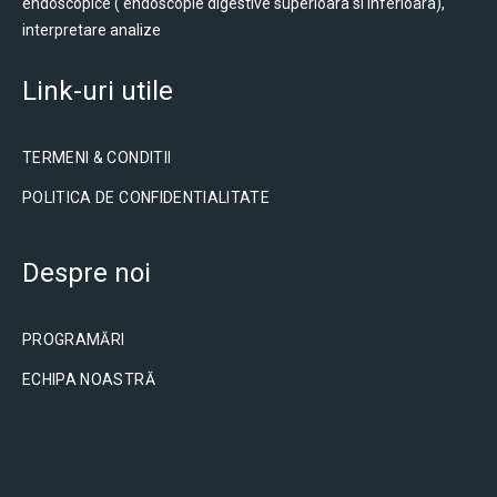
endoscopice ( endoscopie digestive superioara si inferioara),
interpretare analize
Link-uri utile
TERMENI & CONDITII
POLITICA DE CONFIDENTIALITATE
Despre noi
PROGRAMĂRI
ECHIPA NOASTRĂ