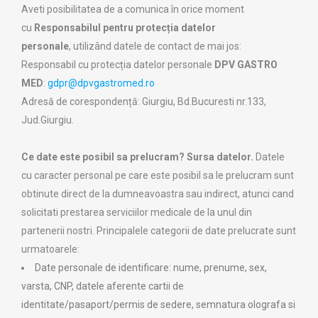
Aveti posibilitatea de a comunica în orice moment
cu
Responsabilul pentru protecția datelor
personale
, utilizând datele de contact de mai jos:
Responsabil cu protecția datelor personale
DPV GASTRO
MED
:
gdpr@dpvgastromed.ro
Adresă de corespondență: Giurgiu, Bd.Bucuresti nr.133,
Jud.Giurgiu.
Ce date este posibil sa prelucram? Sursa datelor.
Datele
cu caracter personal pe care este posibil sa le prelucram sunt
obtinute direct de la dumneavoastra sau indirect, atunci cand
solicitati prestarea serviciilor medicale de la unul din
partenerii nostri. Principalele categorii de date prelucrate sunt
urmatoarele:
Date personale de identificare: nume, prenume, sex,
varsta, CNP, datele aferente cartii de
identitate/pasaport/permis de sedere, semnatura olografa si