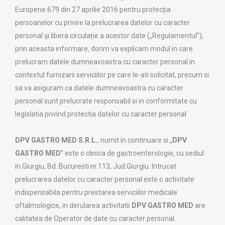
Europene 679 din 27 aprilie 2016 pentru protecția
persoanelor cu privire la prelucrarea datelor cu caracter
personal şi libera circulație a acestor date („Regulamentul”),
prin aceasta informare, dorim va explicam modul in care
prelucram datele dumneavoastra cu caracter personal in
contextul furnizarii serviciilor pe care le-ati solicitat, precum si
sa va asiguram ca datele dumneavoastra cu caracter
personal sunt prelucrate responsabil si in conformitate cu
legislatia privind protectia datelor cu caracter personal
DPV GASTRO MED S.R.L.
, numit in continuare si „
DPV
GASTRO MED
” este o clinica de gastroenterologie, cu sediul
in Giurgiu, Bd. Bucuresti nr.113, Jud.Giurgiu. Intrucat
prelucrarea datelor cu caracter personal este o activitate
indispensabila pentru prestarea serviciilor medicale
oftalmologice, in derularea activitatii
DPV GASTRO MED
are
calitatea de Operator de date cu caracter personal.