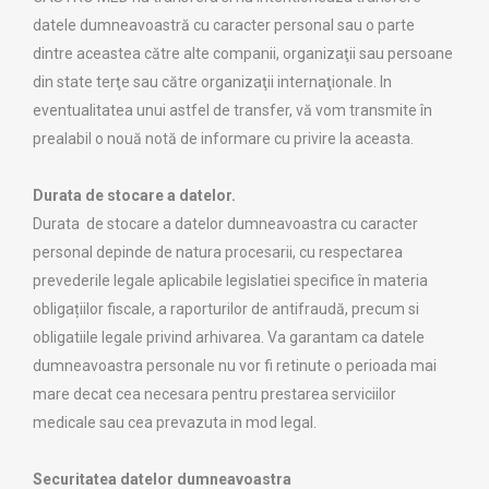
datele dumneavoastră cu caracter personal sau o parte
dintre aceastea către alte companii, organizaţii sau persoane
din state terţe sau către organizaţii internaţionale. In
eventualitatea unui astfel de transfer, vă vom transmite în
prealabil o nouă notă de informare cu privire la aceasta.
Durata de stocare a datelor.
Durata de stocare a datelor dumneavoastra cu caracter
personal depinde de natura procesarii, cu respectarea
prevederile legale aplicabile legislatiei specifice în materia
obligațiilor fiscale, a raporturilor de antifraudă, precum si
obligatiile legale privind arhivarea. Va garantam ca datele
dumneavoastra personale nu vor fi retinute o perioada mai
mare decat cea necesara pentru prestarea serviciilor
medicale sau cea prevazuta in mod legal.
Securitatea datelor dumneavoastra