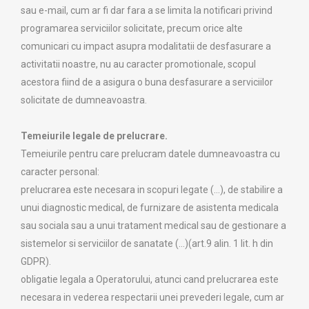
sau e-mail, cum ar fi dar fara a se limita la notificari privind
programarea serviciilor solicitate, precum orice alte
comunicari cu impact asupra modalitatii de desfasurare a
activitatii noastre, nu au caracter promotionale, scopul
acestora fiind de a asigura o buna desfasurare a serviciilor
solicitate de dumneavoastra.
Temeiurile legale de prelucrare.
Temeiurile pentru care prelucram datele dumneavoastra cu
caracter personal:
prelucrarea este necesara in scopuri legate (…), de stabilire a
unui diagnostic medical, de furnizare de asistenta medicala
sau sociala sau a unui tratament medical sau de gestionare a
sistemelor si serviciilor de sanatate (…)(art.9 alin. 1 lit. h din
GDPR).
obligatie legala a Operatorului, atunci cand prelucrarea este
necesara in vederea respectarii unei prevederi legale, cum ar