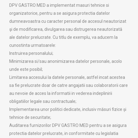
DPV GASTRO MED a implementat masuri tehnice si
organizatorice, pentru a se asigura protectia datelor
dumneavoastra cu caracter personal de accesul neautorizat
şi de modificarea, divulgarea sau distrugerea neautorizată
ale datelor prelucrate. Cu titlu de exemplu, va aducem la
cunostinta urmatoarele:
Instruirea personalului;
Minimizarea si/sau anonimizarea datelor personale, acolo
unde este posibil;
Limitarea accesului la datele personale, astfel incat acestea
sa fie prelucrate doar de catre angajatii sau colaboratorii care
au nevoie de acces la informatii in vederea indeplinirii
obligatiilor legale sau contractuale;
Implementarea unor politici dedicate, inclusiv măsuri fizice și
tehnice de securitate;
Auditarea furnizorilor DPV GASTRO MED pentru a se asigura
protectia datelor prelucrate, in conformitate cu legislatia