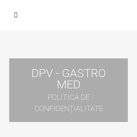
DPV - GASTRO
MED
POLITICA DE
CONFIDENȚIALITATE