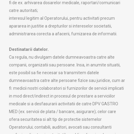
fi de ex. arhivarea dosarelor medicale, raportari/comunicari
catre autoritati;
interesul legitim al Operatorului, pentru activitati precum
apararea in justitie a drepturilor si intereselor societatii,
administrarea corecta a afacerii, furnizarea de informatii.
Destinatarii datelor.
Ca regula, nu divulgam datele dumneavoastra catre alte
companii, organizatii sau persoane. Insa, in anumite situatii,
este posibil sa fie necesar sa transmitem datele
dumneavoastra catre alte persoane fizice sau juridice, cum ar
fi: medicii nostri colaboratori si furnizorilor de servicii implicati
in mod direct/indirect in procesul de prestare a serviciilor
medicale si a desfasurarii activitatii de catre DPV GASTRO
MED (ex. servicii de plata / bancare, asigurare); celor care
ofera securitatea si alt tip de protectie sistemelor
Operatorului; contabili, auditori, avocati sau consultanti